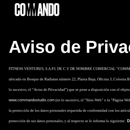
Aviso de Priv
FITNESS VENTURES, S.A.P.I. DE C.V. DE NOMBRE COMERCIAL
“
COMM
ubicado en Bosque de Radiatas número 22, Planta Baja, Oficina 3, Colonia B
lo sucesivo, el “
Aviso de Privacidad
”) que se pone a disposición con el
objet
www.commandostudio.com
(en lo
sucesivo, el “
Sitio Web
” o la “
Página We
la
protección de los datos personales requerida de conformidad con los artí
protección de sus datos personales, y al respecto se le informa lo siguiente:
D