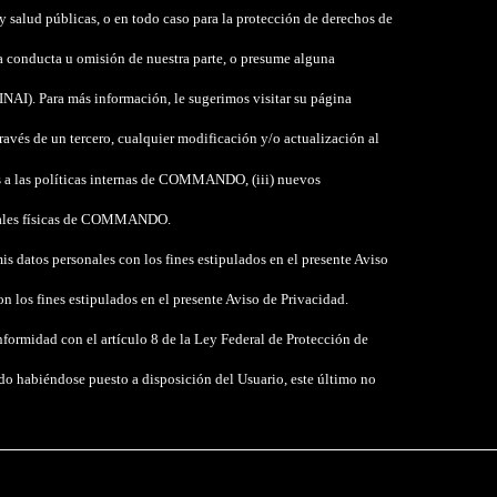
salud públicas, o en todo caso para la protección de derechos de
na conducta u omisión de nuestra parte, o presume alguna
INAI). Para más información, le sugerimos visitar su página
és de un tercero, cualquier modificación y/o actualización al
das a las políticas internas de COMMANDO, (iii) nuevos
ursales físicas de COMMANDO.
atos personales con los fines estipulados en el presente Aviso
os fines estipulados en el presente Aviso de Privacidad.
formidad con el artículo 8 de la Ley Federal de Protección de
do habiéndose puesto a disposición del Usuario, este último no