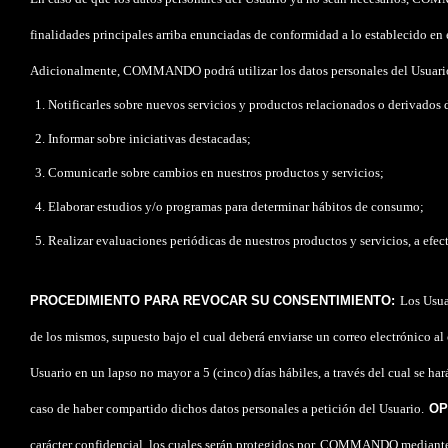
finalidades principales arriba enunciadas de conformidad a lo establecido en el
Adicionalmente, COMMANDO podrá utilizar los datos personales del Usuario 
Notificarles sobre nuevos servicios y productos relacionados o derivados 
Informar sobre iniciativas destacadas;
Comunicarle sobre cambios en nuestros productos y servicios;
Elaborar estudios y/o programas para determinar hábitos de consumo;
Realizar evaluaciones periódicas de nuestros productos y servicios, a efec
PROCEDIMIENTO PARA REVOCAR SU CONSENTIMIENTO:
Los Usua
de los mismos, supuesto bajo el cual deberá enviarse un correo electrónico al
Usuario en un lapso no mayor a 5 (cinco) días hábiles, a través del cual se 
caso de haber compartido dichos datos personales a petición del Usuario.
OP
carácter confidencial, los cuales serán protegidos por
COMMANDO mediante la i