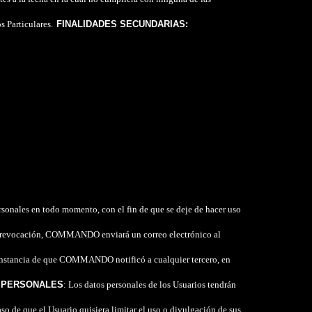
s Particulares.
FINALIDADES SECUNDARIAS:
rsonales en todo momento, con el fin de que se deje de hacer uso
a revocación, COMMANDO enviará un correo electrónico al
la constancia de que COMMANDO notificó a cualquier tercero, en
S PERSONALES
: Los datos personales de los Usuarios tendrán
so de que el Usuario quisiera limitar el uso o divulgación de sus