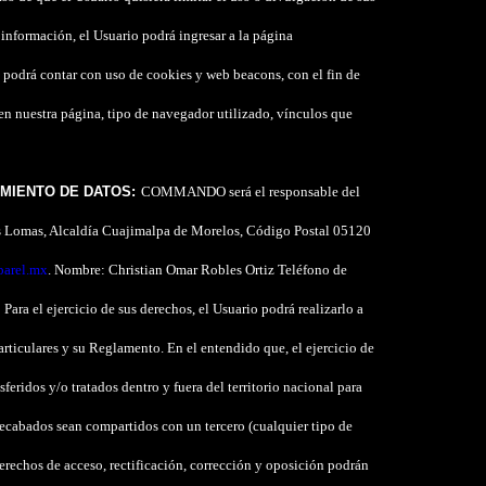
 información, el Usuario podrá ingresar a la página
 podrá contar con uso de cookies y web beacons, con el fin de
n nuestra página, tipo de
navegador utilizado, vínculos que
MIENTO DE DATOS:
COMMANDO será el responsable del
as Lomas, Alcaldía Cuajimalpa de Morelos, Código Postal 05120
arel.mx
. Nombre: Christian Omar Robles Ortiz Teléfono de
Para el ejercicio de sus derechos, el Usuario podrá realizarlo a
Particulares y su Reglamento. En el entendido que, el ejercicio de
feridos y/o tratados dentro y fuera del territorio nacional para
 recabados sean compartidos con un tercero (cualquier tipo de
erechos de acceso, rectificación, corrección y oposición podrán