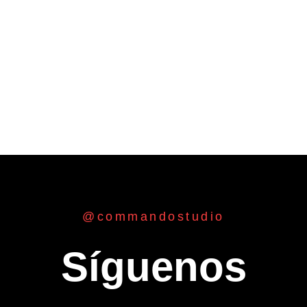
@commandostudio
Síguenos