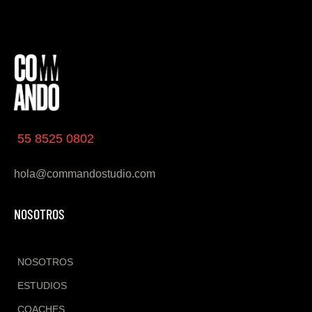
55 8525 0802
hola@commandostudio.com
NOSOTROS
NOSOTROS
ESTUDIOS
COACHES