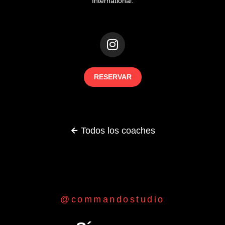
International.
RESERVAR
Todos los coaches
@commandostudio