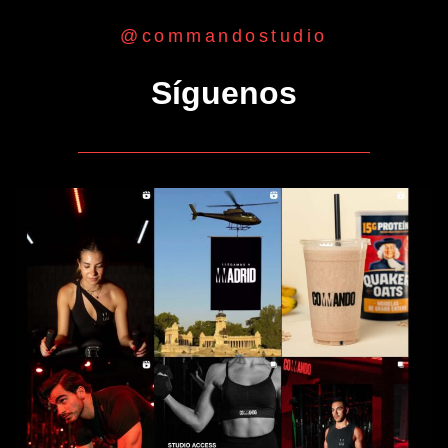
@commandostudio
Síguenos