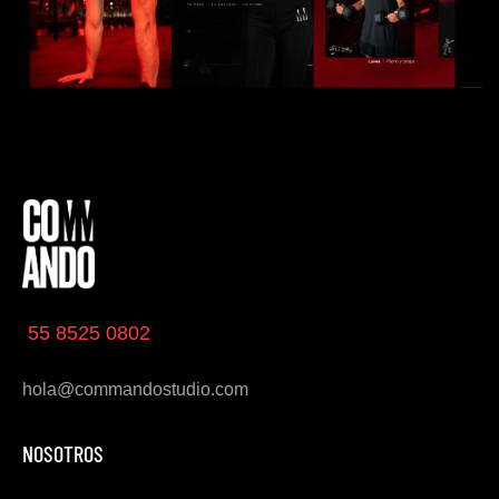
55 8525 0802
hola@commandostudio.com
NOSOTROS