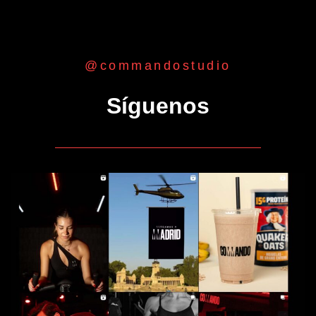
@commandostudio
Síguenos