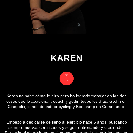
KAREN
Karen no sabe cómo le hizo pero ha logrado trabajar en las dos
cosas que le apasionan, coach y godín todos los días. Godín en
Cinépolis, coach de indoor cycling y Bootcamp en Commando.
Empezó a dedicarse de lleno al ejercicio hace 6 años, buscando
siempre nuevos certificados y seguir entrenando y creciendo.
Para ella el ejercicio empezó como una terapia, convirtiéndose en