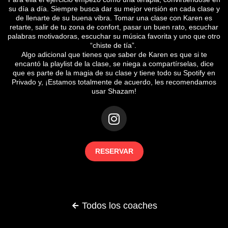
su día a día. Siempre busca dar su mejor versión en cada clase y
de llenarte de su buena vibra. Tomar una clase con Karen es
retarte, salir de tu zona de confort, pasar un buen rato, escuchar
palabras motivadoras, escuchar su música favorita y uno que otro
“chiste de tía”.
Algo adicional que tienes que saber de Karen es que si te
encantó la playlist de la clase, se niega a compartírselas, dice
que es parte de la magia de su clase y tiene todo su Spotify en
Privado y, ¡Estamos totalmente de acuerdo, les recomendamos
usar Shazam!
RESERVAR
Todos los coaches