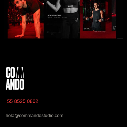
55 8525 0802
hola@commandostudio.com