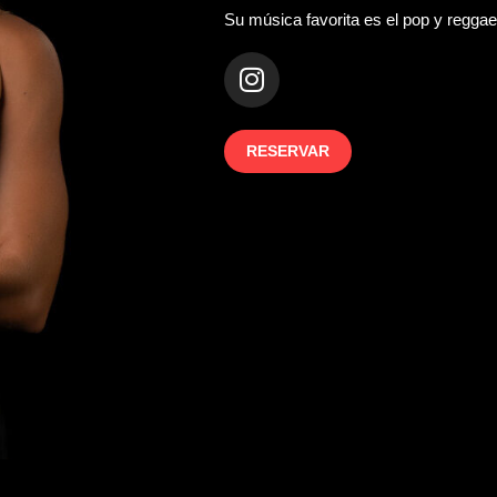
Su música favorita es el pop y regga
RESERVAR