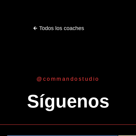
Todos los coaches
@commandostudio
Síguenos