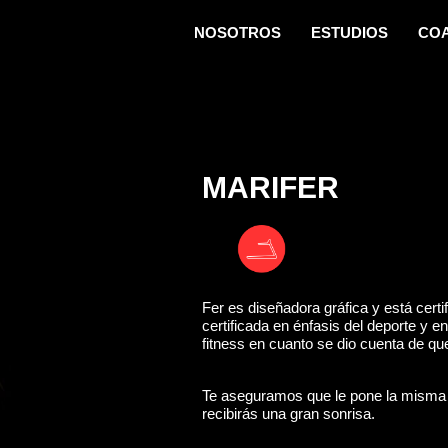
NOSOTROS
ESTUDIOS
CO
MARIFER
Fer es diseñadora gráfica y está cer
certificada en énfasis del deporte y 
fitness en cuanto se dio cuenta de qu
Te aseguramos que le pone la misma 
recibirás una gran sonrisa.