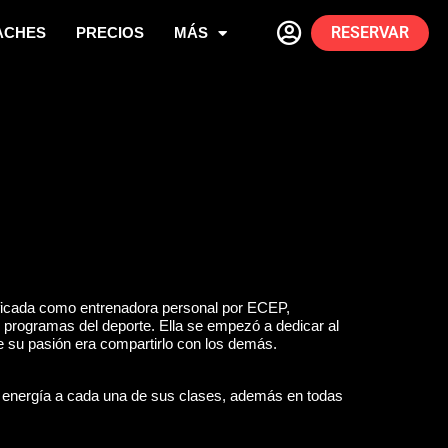
RESERVAR
ACHES
PRECIOS
MÁS
tificada como entrenadora personal por ECEP,
en programas del deporte. Ella se empezó a dedicar al
e su pasión era compartirlo con los demás.
energía a cada una de sus clases, además en todas