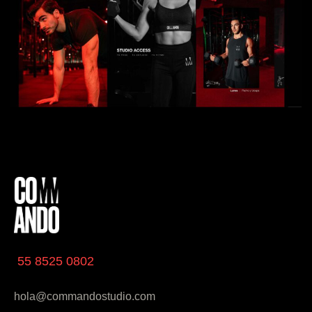
55 8525 0802
hola@commandostudio.com