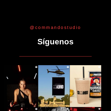
@commandostudio
Síguenos