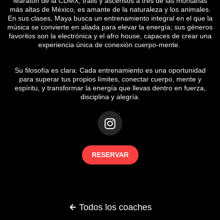
Maratón de la CDMX, trails y ascensos a tres de las montañas
más altas de México, es amante de la naturaleza y los animales.
En sus clases, Maya busca un entrenamiento integral en el que la
música se convierte en aliada para elevar la energía; sus géneros
favoritos son la electrónica y el afro house, capaces de crear una
experiencia única de conexión cuerpo-mente.
Su filosofía es clara: Cada entrenamiento es una oportunidad
para superar tus propios límites, conectar cuerpo, mente y
espíritu, y transformar la energía que llevas dentro en fuerza,
disciplina y alegría.
RESERVAR
Todos los coaches