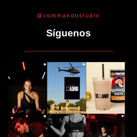
@commandostudio
Síguenos