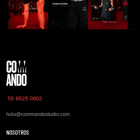
55 8525 0802
hola@commandostudio.com
NOSOTROS