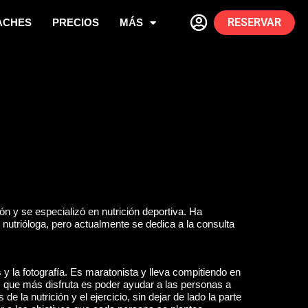
RESERVAR
ACHES
PRECIOS
MÁS
n y se especializó en nutrición deportiva. Ha
nutrióloga, pero actualmente se dedica a la consulta
 y la fotografía. Es maratonista y lleva compitiendo en
ue más disfruta es poder ayudar a las personas a
e la nutrición y el ejercicio, sin dejar de lado la parte