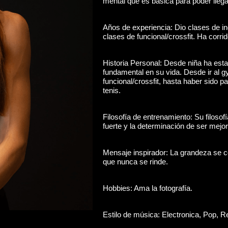
mental que es básica para poder llega
Años de experiencia: Dio clases de i
clases de funcional/crossfit. Ha cor
Historia Personal: Desde niña ha esta
fundamental en su vida. Desde ir al g
funcional/crossfit, hasta haber sido p
tenis.
Filosofía de entrenamiento: Su filosof
fuerte y la determinación de ser mejor
Mensaje inspirador: La grandeza se co
que nunca se rinde.
Hobbies: Ama la fotografía.
Estilo de música: Electronica, Pop, 