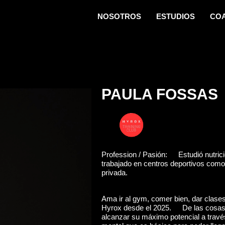
NOSOTROS
ESTUDIOS
CO
PAULA FOSSAS
Profession / Pasión: Estudió nutrició
trabajado en centros deportivos como 
privada.
Ama ir al gym, comer bien, dar clases
Hyrox desde el 2025. De las cosas q
alcanzar su máximo potencial a través d