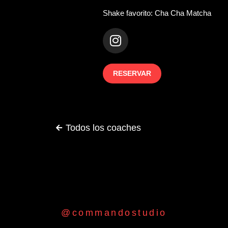
Shake favorito: Cha Cha Matcha
RESERVAR
Todos los coaches
@commandostudio